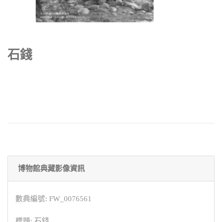
石錢
博物館典藏影像資訊
數典編號: FW_0076561
標題: 石錢