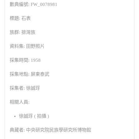
數典編號: FW_0078981
標題: 石表
族群: 排灣族
資料集: 田野照片
採集時間: 1958
採集地點: 屏東泰武
採集者: 徐誠琈
相關人員:
徐誠琈 ( 拍攝 )
典藏者: 中央研究院民族學研究所博物館