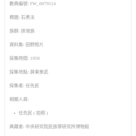
數典編號: FW_0079114
標題: 石煮法
族群: 排灣族
資料集: 田野照片
採集時間: 1958
採集地點: 屏東泰武
採集者: 任先民
相關人員:
任先民 ( 拍照 )
典藏者: 中央研究院民族學研究所博物館