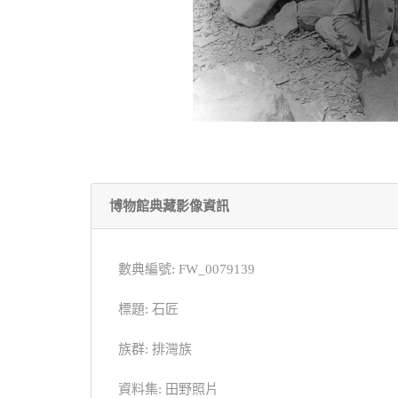
博物館典藏影像資訊
數典編號: FW_0079139
標題: 石匠
族群: 排灣族
資料集: 田野照片