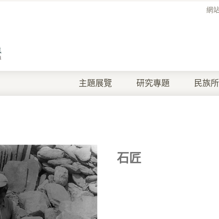
網
主題展覽
研究專題
民族所
石匠