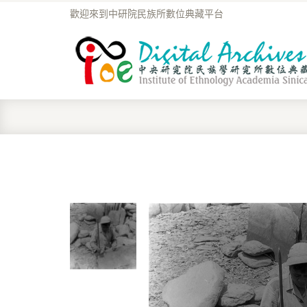
歡迎來到中研院民族所數位典藏平台