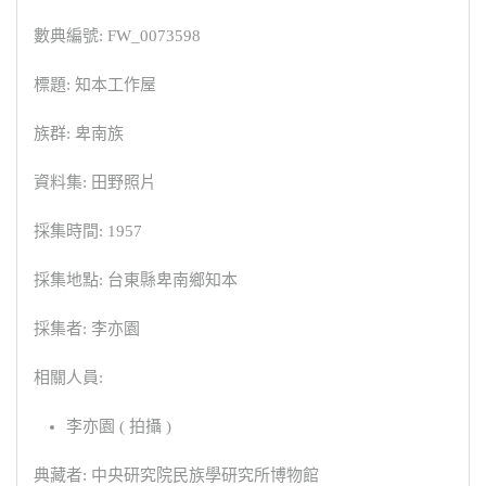
數典編號: FW_0073598
標題: 知本工作屋
族群: 卑南族
資料集: 田野照片
採集時間: 1957
採集地點: 台東縣卑南鄉知本
採集者: 李亦園
相關人員:
李亦園 ( 拍攝 )
典藏者: 中央研究院民族學研究所博物館