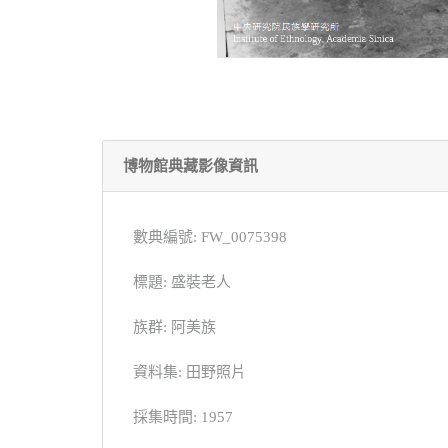
博物館典藏影像資訊
數典編號: FW_0075398
標題: 盛裝老人
族群: 阿美族
資料集: 田野照片
採集時間: 1957