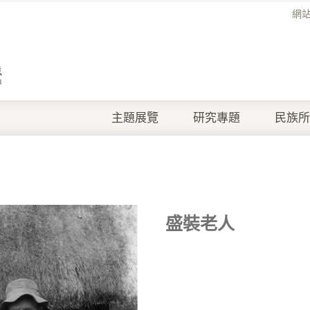
網
主題展覽
研究專題
民族所
盛裝老人