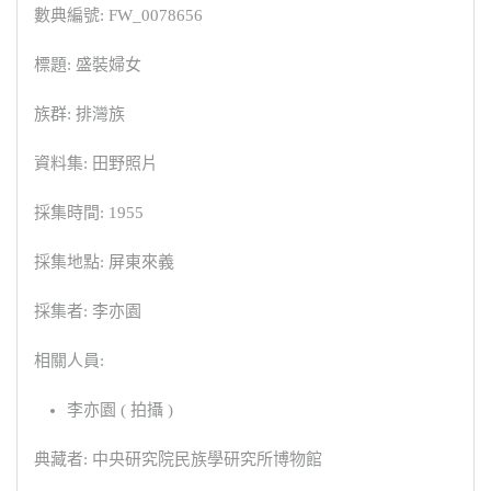
數典編號: FW_0078656
標題: 盛裝婦女
族群: 排灣族
資料集: 田野照片
採集時間: 1955
採集地點: 屏東來義
採集者: 李亦園
相關人員:
李亦園 ( 拍攝 )
典藏者: 中央研究院民族學研究所博物館