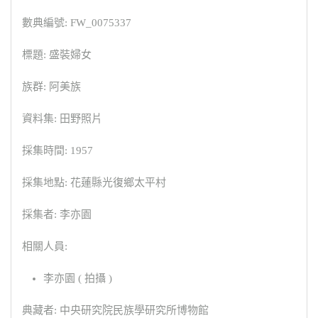
數典編號: FW_0075337
標題: 盛裝婦女
族群: 阿美族
資料集: 田野照片
採集時間: 1957
採集地點: 花蓮縣光復鄉太平村
採集者: 李亦園
相關人員:
李亦園 ( 拍攝 )
典藏者: 中央研究院民族學研究所博物館