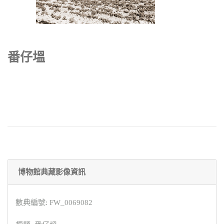
番仔塭
博物館典藏影像資訊
數典編號: FW_0069082