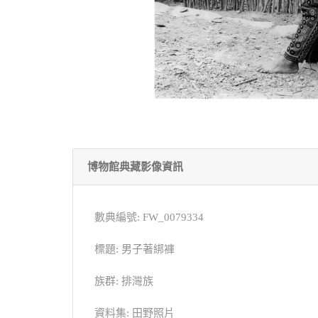
博物館典藏影像資訊
數典編號: FW_0079334
標題: 男子著綁褲
族群: 排灣族
資料集: 田野照片