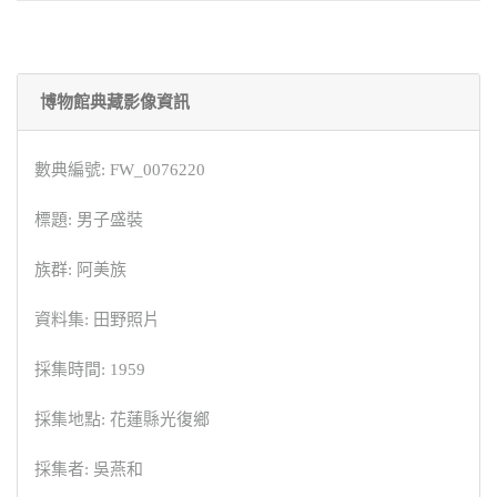
博物館典藏影像資訊
數典編號: FW_0076220
標題: 男子盛裝
族群: 阿美族
資料集: 田野照片
採集時間: 1959
採集地點: 花蓮縣光復鄉
採集者: 吳燕和