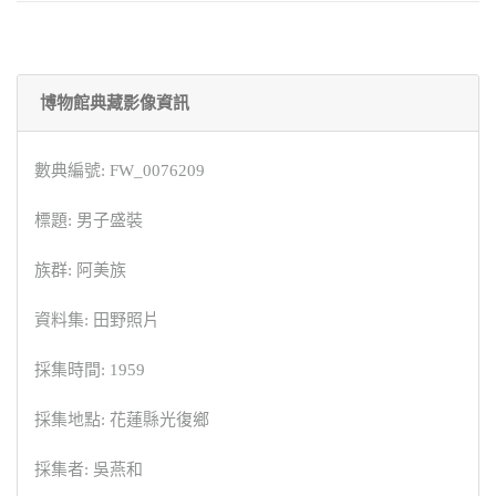
博物館典藏影像資訊
數典編號: FW_0076209
標題: 男子盛裝
族群: 阿美族
資料集: 田野照片
採集時間: 1959
採集地點: 花蓮縣光復鄉
採集者: 吳燕和