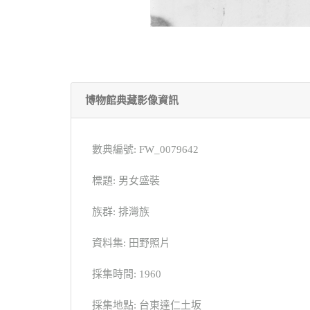
博物館典藏影像資訊
數典編號: FW_0079642
標題: 男女盛裝
族群: 排灣族
資料集: 田野照片
採集時間: 1960
採集地點: 台東達仁土坂