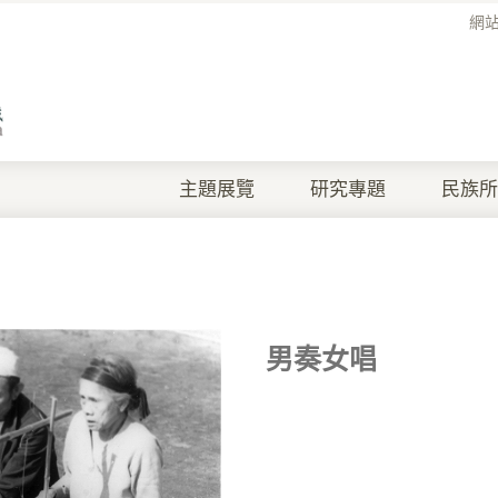
網
主題展覽
研究專題
民族所
男奏女唱