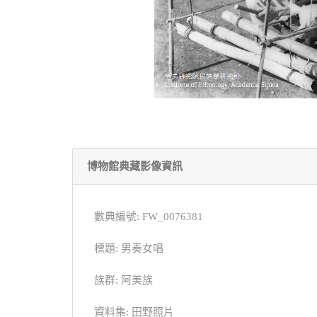
博物館典藏影像資訊
數典編號: FW_0076381
標題: 男奏女唱
族群: 阿美族
資料集: 田野照片