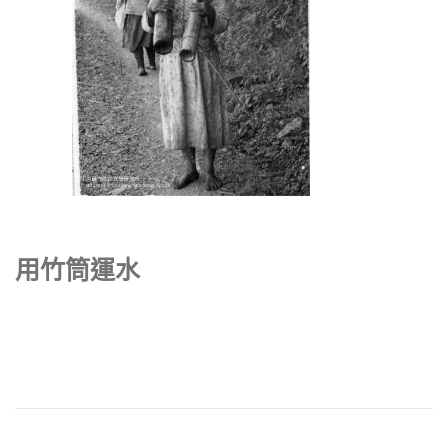
用竹筒運水