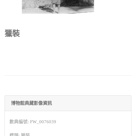
獵裝
博物館典藏影像資訊
數典編號: FW_0076039
標題: 獵裝