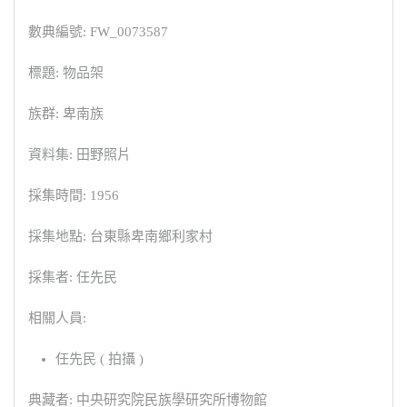
數典編號: FW_0073587
標題: 物品架
族群: 卑南族
資料集: 田野照片
採集時間: 1956
採集地點: 台東縣卑南鄉利家村
採集者: 任先民
相關人員:
任先民 ( 拍攝 )
典藏者: 中央研究院民族學研究所博物館