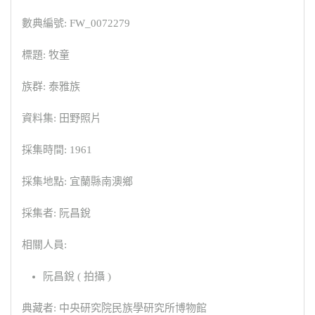
數典編號: FW_0072279
標題: 牧童
族群: 泰雅族
資料集: 田野照片
採集時間: 1961
採集地點: 宜蘭縣南澳鄉
採集者: 阮昌銳
相關人員:
阮昌銳 ( 拍攝 )
典藏者: 中央研究院民族學研究所博物館