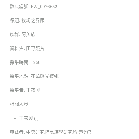
數典編號: FW_0076652
標題: 牧場之界限
族群: 阿美族
資料集: 田野照片
採集時間: 1960
採集地點: 花蓮縣光復鄉
採集者: 王崧興
相關人員:
王崧興 ( )
典藏者: 中央研究院民族學研究所博物館