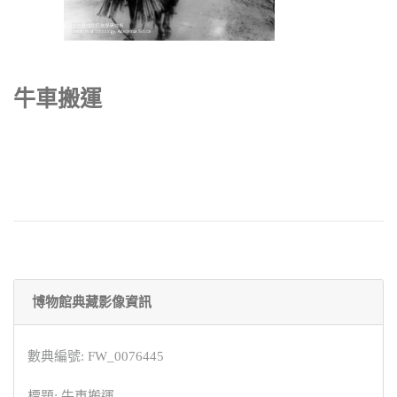
牛車搬運
博物館典藏影像資訊
數典編號: FW_0076445
標題: 牛車搬運