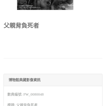
父親背負死者
博物館典藏影像資訊
數典編號: FW_0080048
標題: 父親背負死者