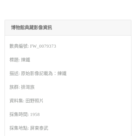
博物館典藏影像資訊
數典編號: FW_0079373
標題: 煉鐵
描述: 原始影像記載為：練鐵
族群: 排灣族
資料集: 田野照片
採集時間: 1958
採集地點: 屏東泰武