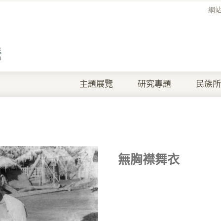
網
主題展覽
研究專題
民族所
無胸襟舞衣