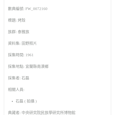
數典編號: FW_0072160
標題: 烤殼
族群: 泰雅族
資料集: 田野照片
採集時間: 1961
採集地點: 宜蘭縣南澳鄉
採集者: 石磊
相關人員:
石磊 ( 拍攝 )
典藏者: 中央研究院民族學研究所博物館