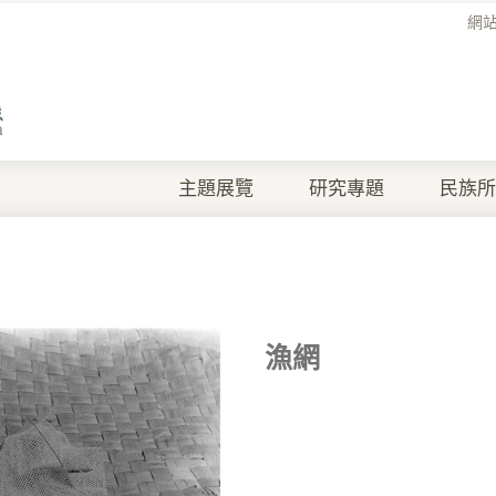
網
主題展覽
研究專題
民族所
漁網