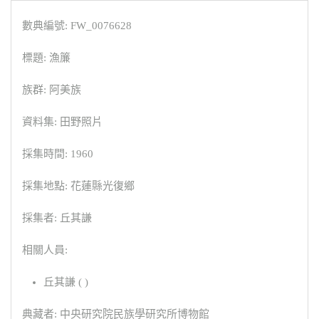
數典編號: FW_0076628
標題: 漁簾
族群: 阿美族
資料集: 田野照片
採集時間: 1960
採集地點: 花蓮縣光復鄉
採集者: 丘其謙
相關人員:
丘其謙 ( )
典藏者: 中央研究院民族學研究所博物館