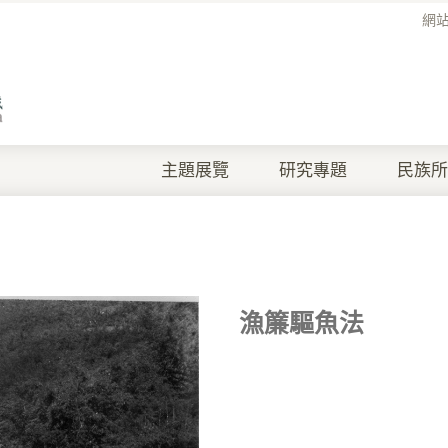
網
主題展覽
研究專題
民族所
漁簾驅魚法