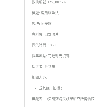
數典編號: FW_0075973
標題: 漁簾驅魚法
族群: 阿美族
資料集: 田野照片
採集時間: 1959
採集地點: 花蓮縣光復鄉
採集者: 丘其謙
相關人員:
丘其謙 ( 拍攝 )
典藏者: 中央研究院民族學研究所博物館