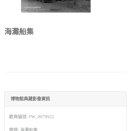
海灘船集
博物館典藏影像資訊
數典編號: FW_0079922
標題: 海灘船集