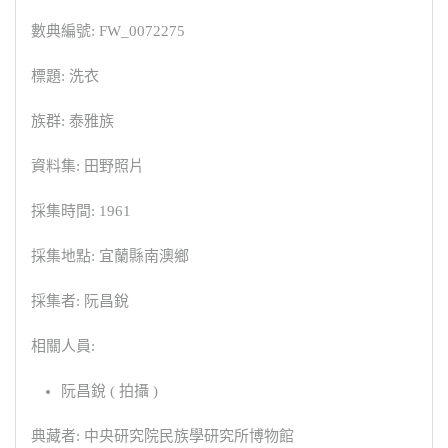
數典編號: FW_0072275
標題: 洗衣
族群: 泰雅族
資料集: 田野照片
採集時間: 1961
採集地點: 宜蘭縣南澳鄉
採集者: 阮昌銳
相關人員:
阮昌銳 ( 拍攝 )
典藏者: 中央研究院民族學研究所博物館