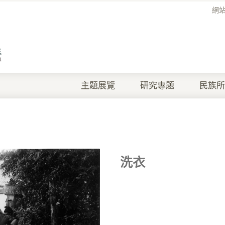
網
主題展覽
研究專題
民族所
洗衣