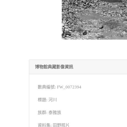
博物館典藏影像資訊
數典編號: FW_0072394
標題: 河川
族群: 泰雅族
資料集: 田野照片