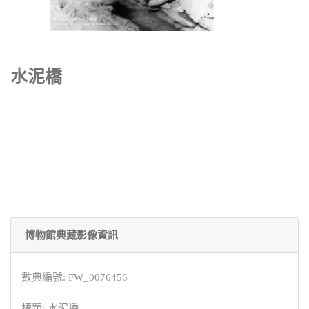
水泥橋
博物館典藏影像資訊
數典編號: FW_0076456
標題: 水泥橋