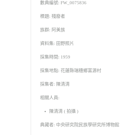
數典編號: FW_0075836
標題: 殘廢者
族群: 阿美族
資料集: 田野照片
採集時間: 1959
採集地點: 花蓮縣瑞穗鄉富源村
採集者: 陳清清
相關人員:
陳清清 ( 拍攝 )
典藏者: 中央研究院民族學研究所博物館