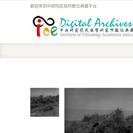
歡迎來到中研院民族所數位典藏平台