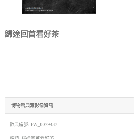
歸途回首看好茶
博物館典藏影像資訊
數典編號: FW_0079437
標題: 歸途回首看好茶