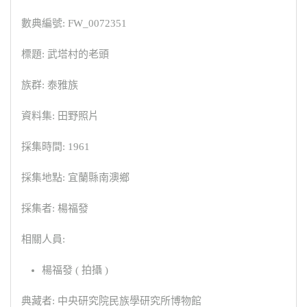
數典編號: FW_0072351
標題: 武塔村的老頭
族群: 泰雅族
資料集: 田野照片
採集時間: 1961
採集地點: 宜蘭縣南澳鄉
採集者: 楊福發
相關人員:
楊福發 ( 拍攝 )
典藏者: 中央研究院民族學研究所博物館