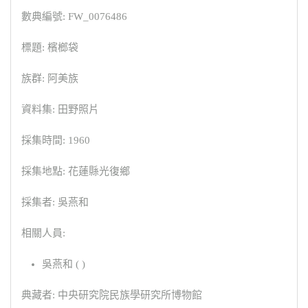
數典編號: FW_0076486
標題: 檳榔袋
族群: 阿美族
資料集: 田野照片
採集時間: 1960
採集地點: 花蓮縣光復鄉
採集者: 吳燕和
相關人員:
吳燕和 ( )
典藏者: 中央研究院民族學研究所博物館