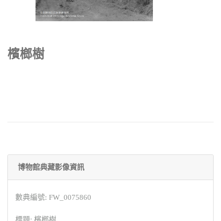
檳榔樹
博物館典藏影像資訊
數典編號: FW_0075860
標題: 檳榔樹