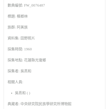
數典編號: FW_0076487
標題: 檳榔林
族群: 阿美族
資料集: 田野照片
採集時間: 1960
採集地點: 花蓮縣光復鄉
採集者: 吳燕和
相關人員:
吳燕和 ( )
典藏者: 中央研究院民族學研究所博物館