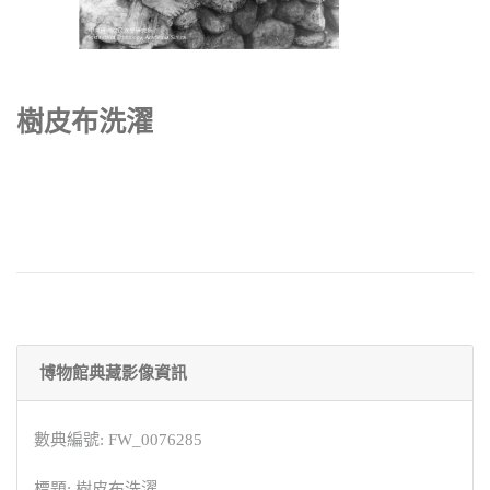
樹皮布洗濯
博物館典藏影像資訊
數典編號: FW_0076285
標題: 樹皮布洗濯