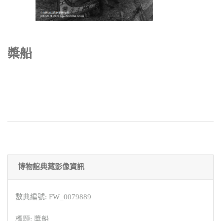
槳船
博物館典藏影像資訊
數典編號: FW_0079889
標題: 槳船