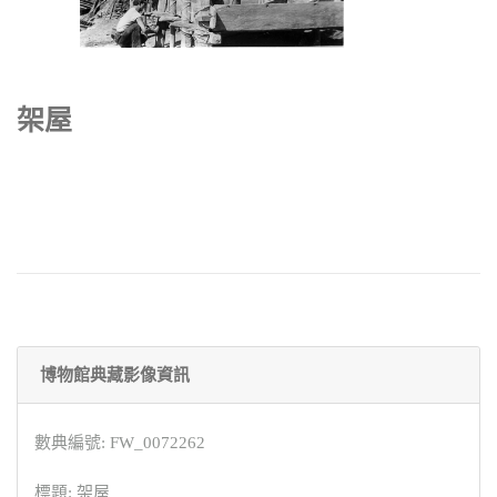
架屋
博物館典藏影像資訊
數典編號: FW_0072262
標題: 架屋