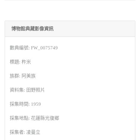
博物館典藏影像資訊
數典編號: FW_0075749
標題: 杵米
族群: 阿美族
資料集: 田野照片
採集時間: 1959
採集地點: 花蓮縣光復鄉
採集者: 凌曼立