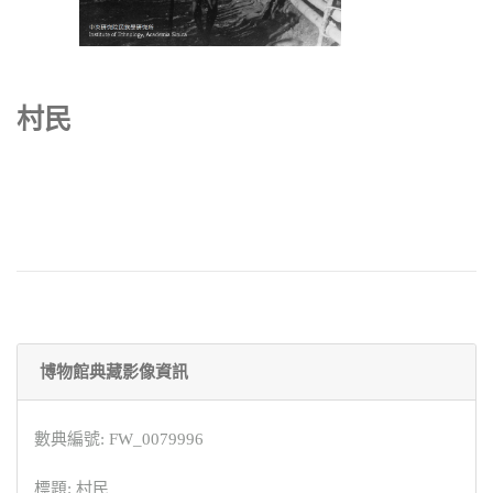
村民
博物館典藏影像資訊
數典編號: FW_0079996
標題: 村民