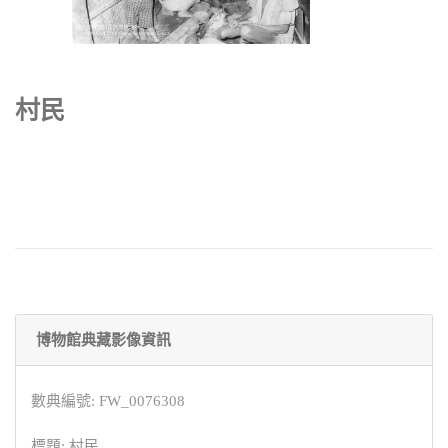
村民
博物館典藏影像資訊
數典編號: FW_0076308
標題: 村民