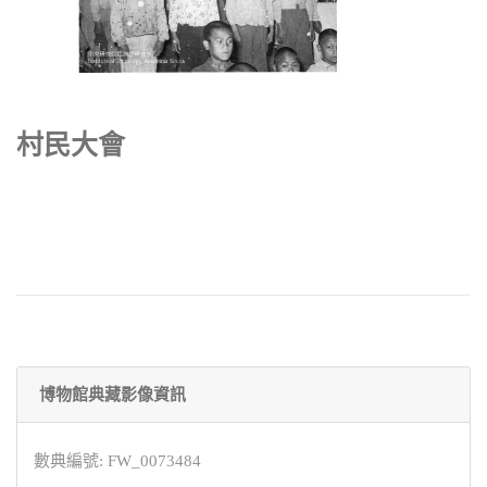
村民大會
博物館典藏影像資訊
數典編號: FW_0073484