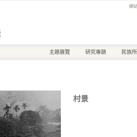
網
主題展覽
研究專題
民族所
村景