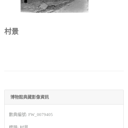
村景
博物館典藏影像資訊
數典編號: FW_0079405
標題: 村景