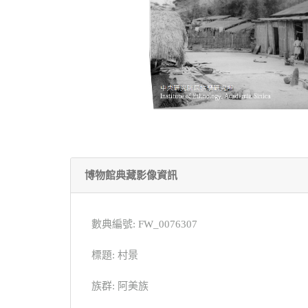
博物館典藏影像資訊
數典編號: FW_0076307
標題: 村景
族群: 阿美族