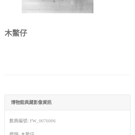
木鱉仔
博物館典藏影像資訊
數典編號: FW_0076006
標題: 木鱉仔